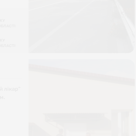
КУ
ОБЛАСТІ
КУ
ОБЛАСТІ
й лікар"
м.