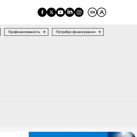
EN
Профінансованість
Потребує фінансування