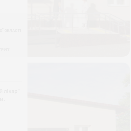
ОЇ ОБЛАСТІ
ГРУП"
й лікар"
м.