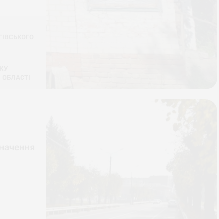
ГІВСЬКОГО
КУ
 ОБЛАСТІ
значення