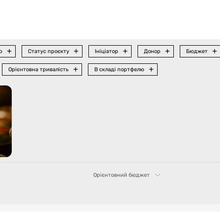
р
Статус проєкту
Ініціатор
Донор
Бюджет
Орієнтовна тривалість
В складі портфелю
Орієнтовний бюджет