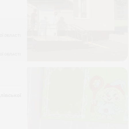
ОЇ ОБЛАСТІ
ОЇ ОБЛАСТІ
лівської