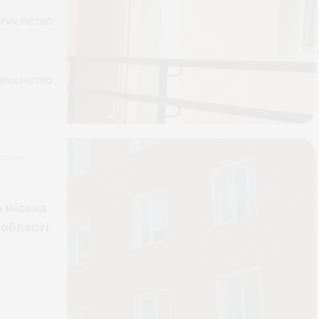
ПРИЄМСТВО
ПРИЄМСТВО
готовки
 міська
 області