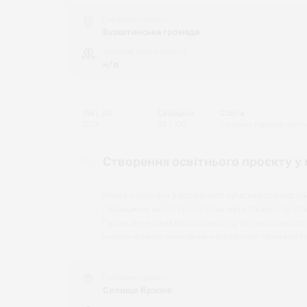
Географія проєкту
Бурштинська громада
Джерела фінансування
н/д
Лип, 30
Середній
Освіта
2026
50
/ 100
Загальна середня освіта
Створення освітнього проєкту у
Модернізація для відповідності сучасним стандартам
Підвищення якості послуг Опис мети проекту та спо
Підвищення рівня відповідності сучасним стандарта
школа» шляхом оновлення матеріально-технічної ба
Географія проєкту
Селище Красне