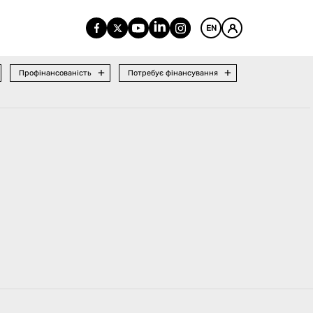
EN
Профінансованість
Потребує фінансування