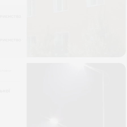
ПРИЄМСТВО
ПРИЄМСТВО
готовки
ької