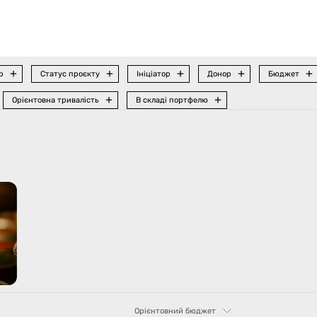
р
Статус проєкту
Ініціатор
Донор
Бюджет
Орієнтовна тривалість
В складі портфелю
Орієнтовний бюджет